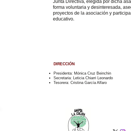
Junta Directiva, elegida por dicha a
forma voluntaria y desinteresada, as
proyectos de la asociación y participa
educativo.
DIRECCIÓN
Presidenta:
Mónica Cruz Beinchin
Secretaria: Leticia Chiarri Leonardo
Tesorera: Cristina García Alfaro
amptalacol