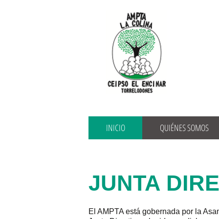
INICIO
QUIÉNES SOMOS
JUNTA DIR
El AMPTA está gobernada por la Asamb