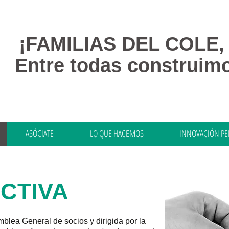
¡FAMILIAS DEL COLE,
Entre todas construimo
ASÓCIATE
LO QUE HACEMOS
INNOVACIÓN P
ECTIVA
lea General de socios y dirigida por la