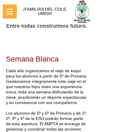
¡FAMILIAS DEL COLE,
UNÍOS!
Entre todas construimos futuro.
Semana Blanca
Cada año organizamos el viaje de esquí
para los alumnos a partir de 5º de Primaria.
Gestionamos íntegramente este viaje en el
que nuestros hijos viven una experiencia
única, toda una semana disfrutando de la
nieve, practicando un deporte espectacular
y en convivencia con sus compañeros.
Los alumnos de 5º y 6º de Primaria y de 1º,
2º, 3º y 4º de la ESO podrán formar parte
de esta aventura. El AMPTA se encarga de
gestionar y coordinar todas las acciones