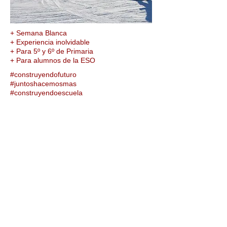
+ Semana Blanca
+ Experiencia inolvidable
+ Para 5º y 6º de Primaria
+ Para alumnos de la ESO
#construyendofuturo
#juntoshacemosmas
#construyendoescuela
VIAJE DE ESQUÍ
CONSTRUYENDO
EXPERIENCIAS